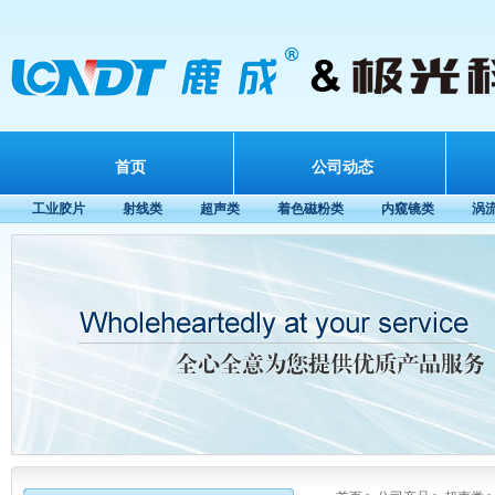
首页
公司动态
工业胶片
射线类
超声类
着色磁粉类
内窥镜类
涡