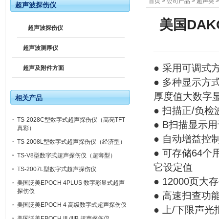
首页
>
公司产品
>
超声类
超声波探伤仪
美国DAK
超声波探伤仪
超声波测厚仪
● 采用可调
超声及附件方面
● 多种显示方
厚度值大数字
相关产品
● 扫描正/负
TS-2028C型数字式超声探伤仪（高亮TFT
● B扫描显示
真彩）
● 自动增益控
TS-2008L型数字式超声探伤仪（经济型）
● 可存储64
TS-V8型数字式超声探伤仪（超薄型）
它设定值
TS-2007L型数字式超声探伤仪
● 12000
美国泛美EPOCH 4PLUS 数字彩显式超声
探伤仪
● 高速扫查功
美国泛美EPOCH 4 高级数字式超声探伤仪
● 上/下限声
美国泛美EPOCH III /IIIB 超声探伤仪