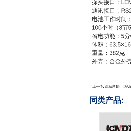
探头接口：LE
通讯接口：RS2
电池工作时间：
100小时（3节
省电功能：5
体积：63.5×16
重量：382克
外壳：合金外
上一个:
高精度超小型A/
同类产品: