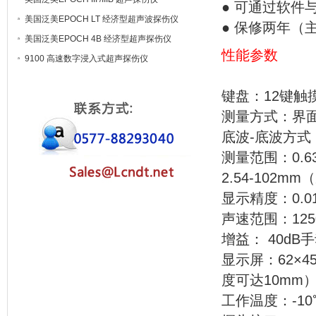
● 可通过软
美国泛美EPOCH LT 经济型超声波探伤仪
● 保修两年（
美国泛美EPOCH 4B 经济型超声探伤仪
性能参数
9100 高速数字浸入式超声探伤仪
键盘：12键触
测量方式：界
底波-底波方式
测量范围：0.6
2.54-102m
显示精度：0.
声速范围：1250m
增益： 40d
显示屏：62×4
度可达10mm
工作温度：-10