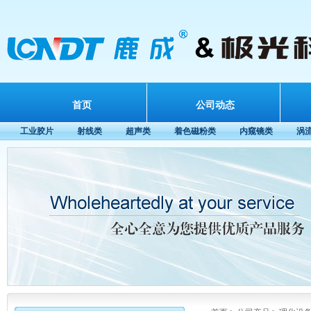
首页
公司动态
工业胶片
射线类
超声类
着色磁粉类
内窥镜类
涡