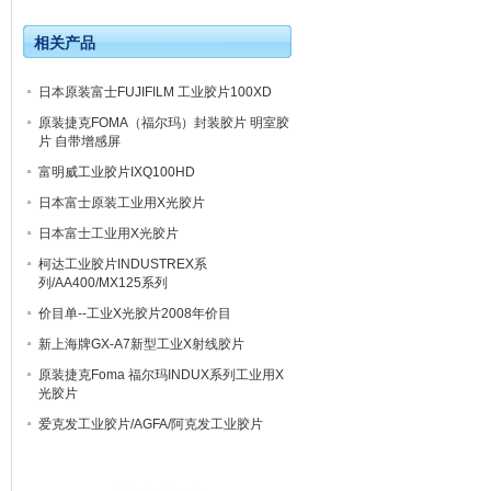
相关产品
日本原装富士FUJIFILM 工业胶片100XD
原装捷克FOMA（福尔玛）封装胶片 明室胶
片 自带增感屏
富明威工业胶片IXQ100HD
日本富士原装工业用X光胶片
日本富士工业用X光胶片
柯达工业胶片INDUSTREX系
列/AA400/MX125系列
价目单--工业X光胶片2008年价目
新上海牌GX-A7新型工业X射线胶片
原装捷克Foma 福尔玛INDUX系列工业用X
光胶片
爱克发工业胶片/AGFA/阿克发工业胶片