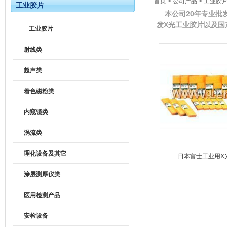
首页
>
公司产品
>
工业胶
工业胶片
本公司20年专业批发
发X光工业胶片以及国
工业胶片
射线类
超声类
着色磁粉类
内窥镜类
涡流类
理化设备及其它
日本富士工业用X
涂层测厚仪类
医用检测产品
安检设备