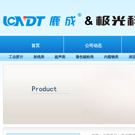
首页
公司动态
工业胶片
射线类
超声类
着色磁粉类
内窥镜类
涡