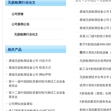
首页
>
公司动态
>
无损检
无损检测行业论文
鹿城无损检测设备公司 
公司荣誉
鹿城无损检测设备公司 
公司新闻公告
鹿城无损检测设备公司 
无损检测行业论文
发展入门级X射线计算
数字X射线拍摄4MeV
相关产品
剂
使用计算机X射线成像（
鹿城无损检测设备公司 付款方式
无损检测的综合使用的
鹿城无损检测设备公司 联系方式
航工业X射线机断层扫
鹿城无损检测设备公司 网站声明
无损检测技术在考古学
第十一届中国国际质量控制与测试工业设备
使用计算机X射线检查
展览会
第十二届中国国际质量控制与测试工业设备
X射线检测（透视）在
展览会
X射线机断层扫描有色
公司网站改版通知
射线计算机断层扫描使
第17届世界无损检测大会(WCNDT)