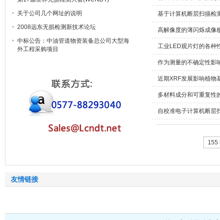
关于公司几个网址的说明
基于计算机断层扫描检
2008远东无损检测新技术论坛
高解像度的薄闪烁成像
中标公告：中油管道物资装备总公司大型海
工业LED观片灯的各种
外工程采购项目
作为测量的不确定性影
近期XRF发展影响植物
多材料成分和可重复性
自校准电子计算机断层
155 
友情链接