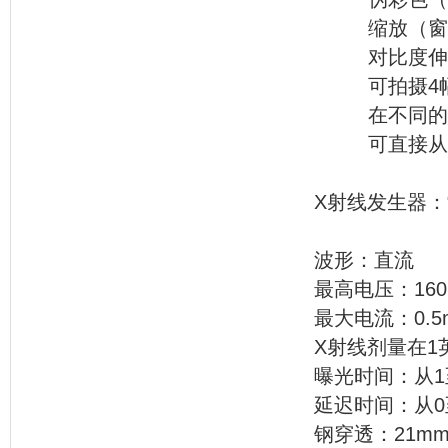
缩放（窗口
对比度伸
可拍摄4幅连
在不同的X射
可直接从笔
X射线发
波形：直流
最高电压：160
最大电流：0.5
X射线剂量在1英尺
曝光时间：从1
延迟时间：从0
钢穿透：21m