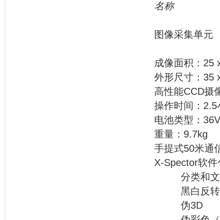
名称
图像
成像面积：25 
外形尺寸：35 x 
高性能CCD摄像机：76
操作时间：2.
电池类型：36V
重量：9.7kg
手提式50米通
X-Spector软
分类和文件管
黑白反转
伪3D
伪彩色（可