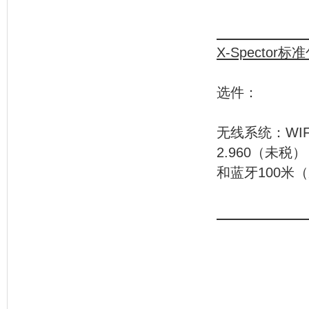
X-Spector
标准
选件：
无线系统：W
2.960（未税）
和蓝牙100米
欧元
以下空