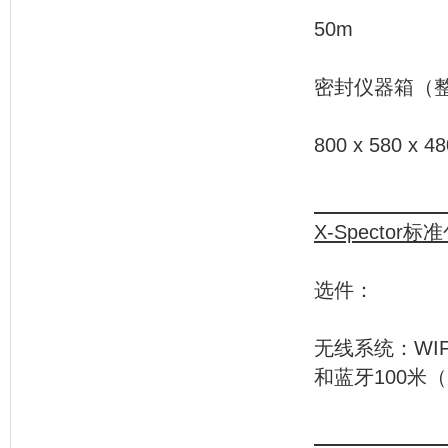
50m
密封仪
800 x 580 x 
X-Spector
标准
选件：
无线系统：W
和蓝牙100米