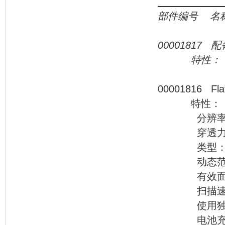
部件编号
名
00001817
配
特性：
000018
特性：
分辨率：AWG
穿透力：最
类型：线
动态范围：40
有效面积：5
扫描速度：0.5
使用独立的
电池充满可