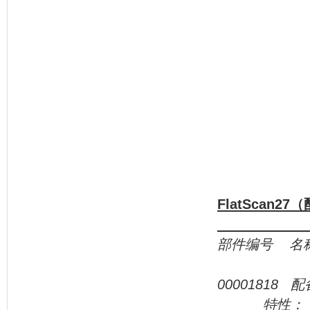
FlatScan27
（
部件编号
名
00001818
配
特性：