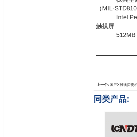
（MIL-STD81
Intel Pent
触摸屏
512MB D
欧元
上一个:
国产X射线探伤
同类产品: