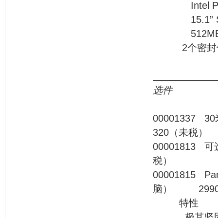
Intel Penti
15.1” SXG
512MB DDR 
2个密封仪器
选件
000013
320（未税）
000018
税）
00001815 P
脑） 299
特性
极其坚固的外