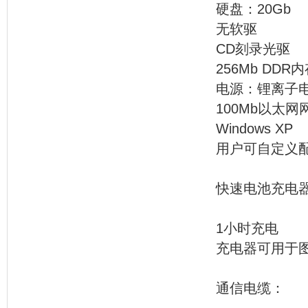
硬盘：20Gb
无软驱
CD刻录光驱
256Mb DDR
电源：锂离子
100Mb以太网
Windows XP
用户可自定义
快速
1小时充电
充电器可用于
通