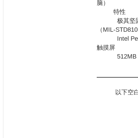
脑）
特性
极其坚固的外
（MIL-STD81
Intel Pent
触摸屏
512MB D
以下空白