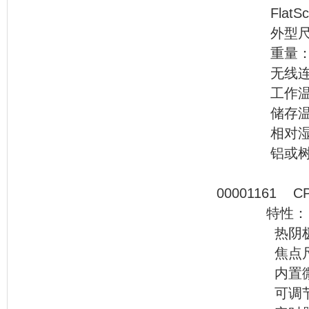
FlatSca
外型尺寸：72
重量：<
无线连接：无
工作温度：0
储存温度：-4
相对湿度：5
铝或树脂
00001
特性：
热阴极120
焦点尺寸0.25
内置微控制
可调节数字