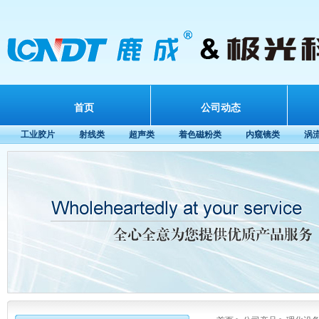
首页
公司动态
工业胶片
射线类
超声类
着色磁粉类
内窥镜类
涡