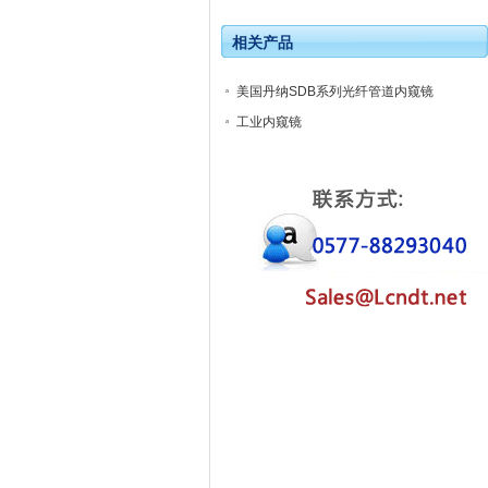
相关产品
美国丹纳SDB系列光纤管道内窥镜
工业内窥镜