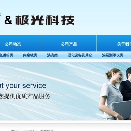
公司动态
公司产品
关于我
色磁粉类
内窥镜类
涡流类
理化设备及其它
涂层测厚仪类