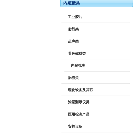
内窥镜类
工业胶片
射线类
超声类
着色磁粉类
内窥镜类
涡流类
理化设备及其它
涂层测厚仪类
医用检测产品
安检设备