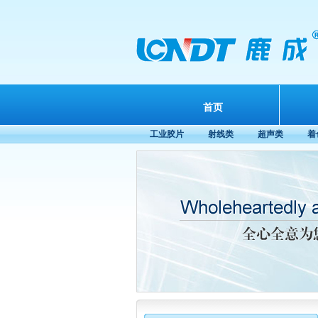
首页
工业胶片
射线类
超声类
着