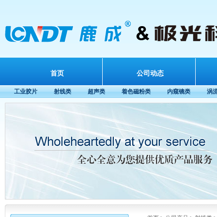
首页
公司动态
工业胶片
射线类
超声类
着色磁粉类
内窥镜类
涡