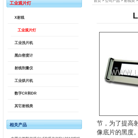
首页
>
公司产品
>
射线类
工业观片灯
X射线
工业观片灯
工业洗片机
黑白密度计
射线剂量仪
工业烘片机
数字CR和DR
其它射线类
节，为了提高
相关产品
像底片的黑度